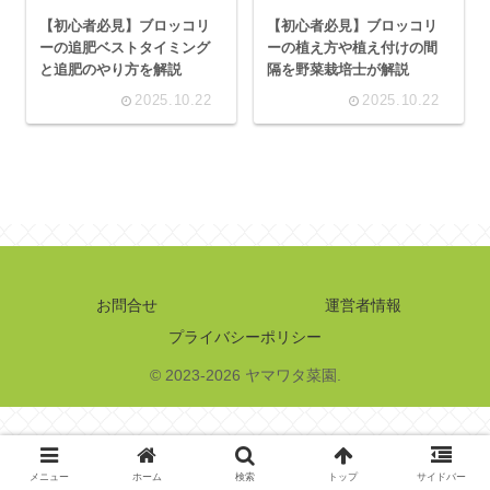
【初心者必見】ブロッコリ
【初心者必見】ブロッコリ
ーの追肥ベストタイミング
ーの植え方や植え付けの間
と追肥のやり方を解説
隔を野菜栽培士が解説
2025.10.22
2025.10.22
お問合せ
運営者情報
プライバシーポリシー
© 2023-2026 ヤマワタ菜園.
メニュー
ホーム
検索
トップ
サイドバー