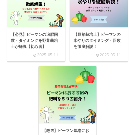
【必見】ピーマンの追肥回
【野菜栽培士】ピーマンの
数・タイミングを野菜栽培
水やりのタイミング・回数
士が解説【初心者】
を徹底解説！
2025.05.11
2025.05.11
【厳選】ピーマン栽培にお