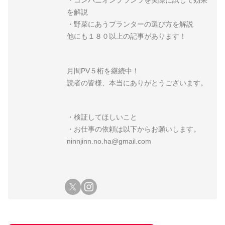
・コンパニオンプランツを実際に試して効果
を解説
・野菜にあうプランターの選び方を解説
他にも１８０以上の記事があります！
月間PV５桁を継続中！
読者の皆様、本当にありがとうございます。
・検証してほしいこと
・お仕事の依頼は以下からお願いします。
ninnjinn.no.ha@gmail.com