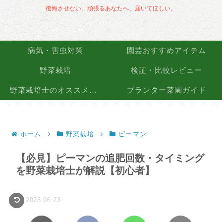
後悔させない。頑張るあなたへ、届いてほしい。
病気・害虫対策
園芸おすすめアイテム
野菜栽培
検証・比較レビュー
野菜栽培士のオススメ品種
プランター菜園ガイド
ホーム
野菜栽培
ピーマン
【必見】ピーマンの追肥回数・タイミング
を野菜栽培士が解説【初心者】
2026.06.23