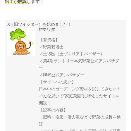
培士が解説
します！
X（旧ツイッター）を始めました！
ヤマワタ
【有資格】
✓野菜栽培士
✓土壌医（土づくりアドバイザー）
✓第4期サントリー本気野菜公式アンバサダ
ー
✓NNS公式アンバサダー
【サイトへの思い】
日本中のガーデニング資材を試してみたい！
そんな思いで”家庭菜園”に特化したサイトを
開設！
【記事の内容】
・肥料・堆肥・活力液などで野菜の成長を検
証