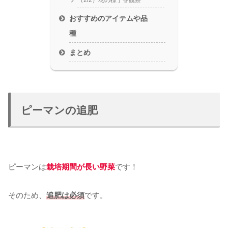
（2/2）花の様子を観察
おすすめのアイテムや品
種
まとめ
ピーマンの追肥
ピーマンは
栽培期間が長い野菜
です！
そのため、
追肥は必須
です。