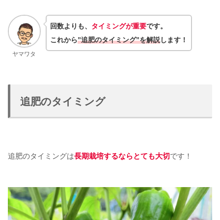
回数よりも、
タイミングが重要
です。
これから
”追肥のタイミング”を解説
します！
ヤマワタ
追肥のタイミング
追肥のタイミングは
長期栽培するならとても大切
です！