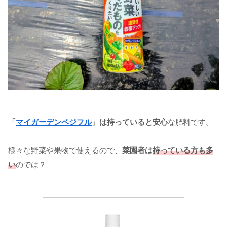
「
マイガーデンベジフル
」は持っていると安心
な肥料です。
様々な野菜や果物で使えるので、
菜園者は
持っている方も多
い
のでは？