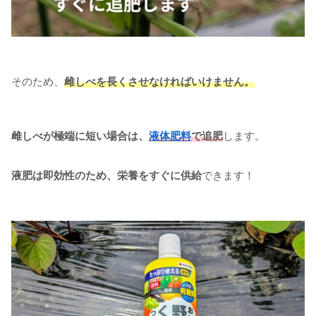
そのため、
雌しべを長くさせなければいけません。
雌しべが極端に短い場合は、
液体肥料
で追肥
します。
液肥は即効性のため、栄養をすぐに供給
できます！