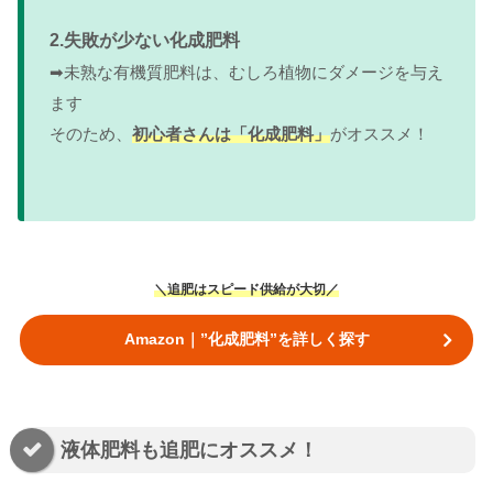
2.失敗が少ない化成肥料
➡未熟な有機質肥料は、むしろ植物にダメージを与え
ます
そのため、
初心者さんは「化成肥料」
がオススメ！
＼追肥はスピード供給が大切／
Amazon｜”化成肥料”を詳しく探す
液体肥料も追肥にオススメ！