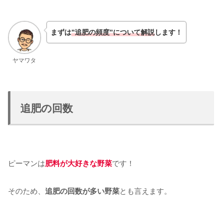
まずは
”追肥の頻度”について解説
します
！
ヤマワタ
追肥の回数
ピーマンは
肥料が大好きな野菜
です！
そのため、
追肥の回数が多い野菜
とも言えます。