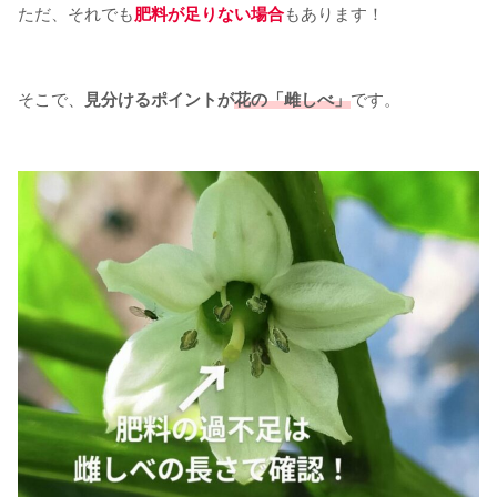
ただ、それでも
肥料が足りない場合
もあります！
そこで、
見分けるポイントが
花の「雌しべ」
です。