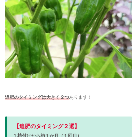
追肥のタイミングは大きく２つ
あります！
【追肥のタイミング２選】
1.植付けから約１か月（１回目）