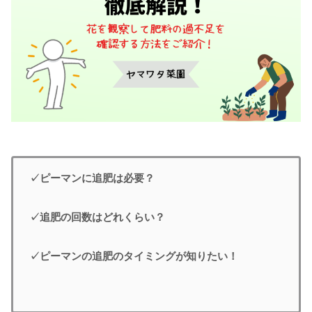
✓ピーマンに追肥は必要？
✓追肥の回数はどれくらい？
✓ピーマンの追肥のタイミングが知りたい！