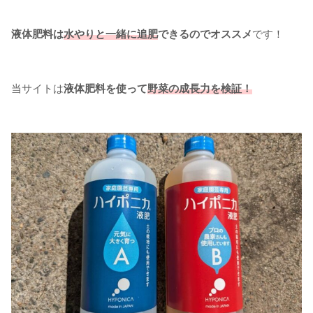
液体肥料は
水やりと一緒に追肥
できるのでオススメ
です！
当サイトは
液体肥料を使って
野菜の成長力を検証！