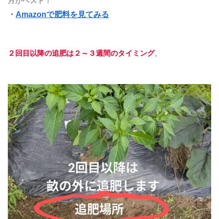
月がベスト！
・
Amazonで肥料を見てみる
２回目以降の追肥は２～３週間のタイミング
。