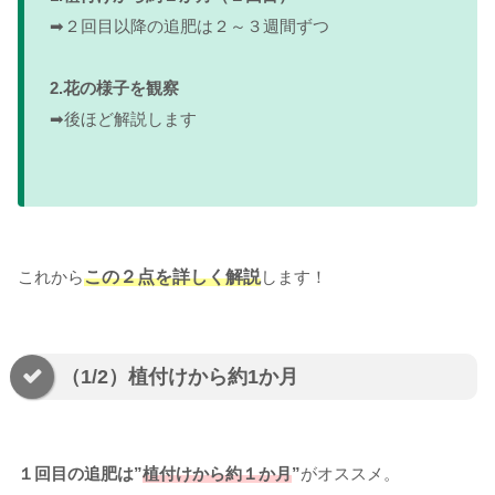
➡２回目以降の追肥は２～３週間ずつ
2.花の様子を観察
➡後ほど解説します
これから
この２点を
詳しく解説
します！
（1/2）植付けから約1か月
１回目の追肥は”
植付けから約１か月
”
がオススメ。