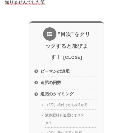
知りませんでした笑
”目次”をクリ
ックすると飛びま
す！
ピーマンの追肥
追肥の回数
追肥のタイミング
（1/2）植付けから約1か月
液体肥料も追肥にオスス
メ！