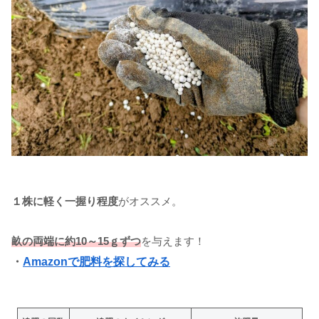
１株に軽く一握り程度
がオススメ。
畝の両端に約10～15ｇずつ
を与えます！
・
Amazonで肥料を探してみる