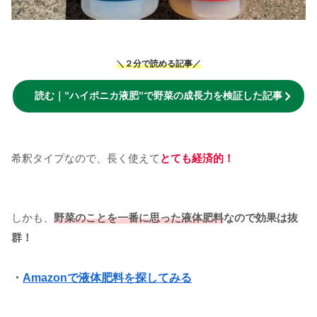
＼２分で読める記事／
読む｜”ハイポニカ液肥”で野菜の成長力を検証した記事
希釈タイプなので、長く使えて
とても経済的！
しかも、
野菜のことを一番に思った液体肥料
なので効果は抜
群！
・
Amazonで液体肥料を探してみる