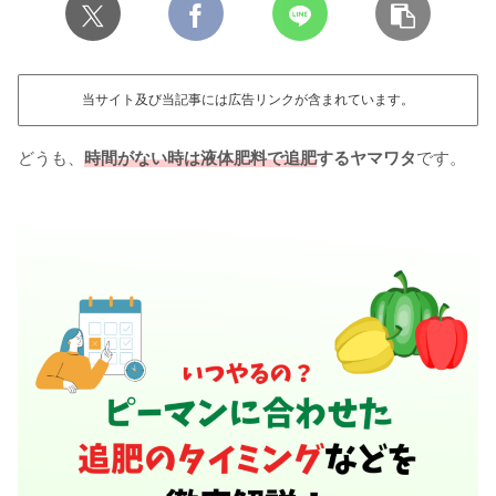
当サイト及び当記事には広告リンクが含まれています。
どうも、
時間がない時は液体肥料で追肥
するヤマワタ
です。