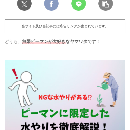
当サイト及び当記事には広告リンクが含まれています。
どうも、
無限ピーマンが大好き
なヤマワタ
です！