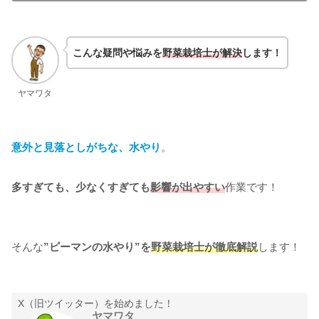
こんな疑問や悩みを
野菜栽培士が解決
します！
ヤマワタ
意外と見落としがちな、水やり
。
多すぎても、少なくすぎても
影響が出やすい
作業です！
そんな
”ピーマンの水やり”を
野菜栽培士が徹底解説
します！
X（旧ツイッター）を始めました！
ヤマワタ