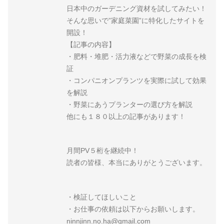
日本中のガーデニング資材を試してみたい！
そんな思いで”家庭菜園”に特化したサイトを
開設！
【記事の内容】
・肥料・堆肥・活力液などで野菜の成長を検
証
・コンパニオンプランツを実際に試して効果
を解説
・野菜にあうプランターの選び方を解説
他にも１８０以上の記事があります！
月間PV５桁を継続中！
読者の皆様、本当にありがとうございます。
・検証してほしいこと
・お仕事の依頼は以下からお願いします。
ninnjinn.no.ha@gmail.com