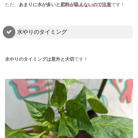
ただ、
あまりに水が多いと
肥料が吸えないので注意
です！
水やりのタイミング
水やりのタイミングは意外と大切
です！