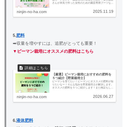
さんが本気で作った女性のための園芸専用ブーツなど
も徹底解説します！ぜひ参考にしてみてください。
2025.11.19
ninjin-no-ha.com
5.
肥料
➡収量を増やすには、追肥がとっても重要！
▼ピーマン栽培にオススメの肥料はこちら
【厳選】ピーマン栽培におすすめの肥料を
５つ紹介【野菜栽培士】
ピーマンを育てたい！ピーマンにオススメの肥料が知
りたいなー！そんな悩みを野菜栽培士が解決します。
オススメの肥料を５つご紹介します！また検証もして
いるのでぜひ最後までご覧ください！
2026.06.27
ninjin-no-ha.com
6.
液体肥料