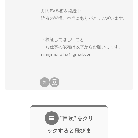
月間PV５桁を継続中！
読者の皆様、本当にありがとうございます。
・検証してほしいこと
・お仕事の依頼は以下からお願いします。
ninnjinn.no.ha@gmail.com
”目次”をクリ
ックすると飛びま