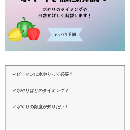
✓ピーマンに水やりって必要？
✓水やりはどのタイミング？
✓水やりの頻度が知りたい！