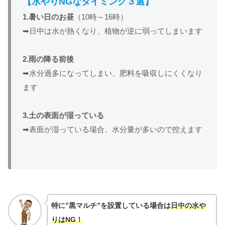
【水やりNGなタイミング３選】
1.
暑い日のお昼
（10時～16時）
➡日中は水が熱くなり、植物が逆に弱ってしまいます
2.
雨の降る前後
➡水分過多になってしまい、肥料を吸収しにくくなり
ます
3.
土の表面が湿っている
➡表面が湿っている場合、水分量が多いので控えます
特に”黒マルチ”を設置している場合は
日中の水や
りはNG！