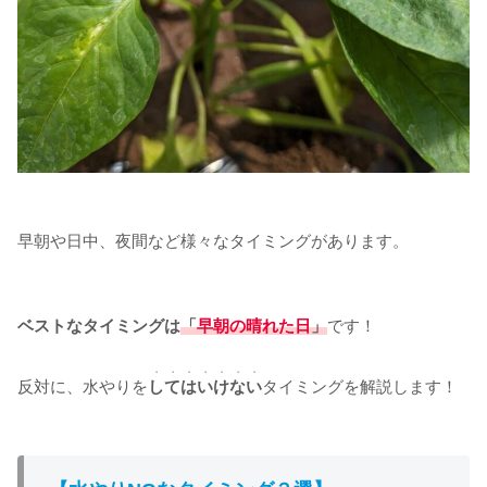
早朝や日中、夜間など様々なタイミングがあります。
ベストなタイミングは
「
早朝の晴れた日
」
です！
・・・・・・・
反対に、水やりを
してはいけない
タイミングを解説します！