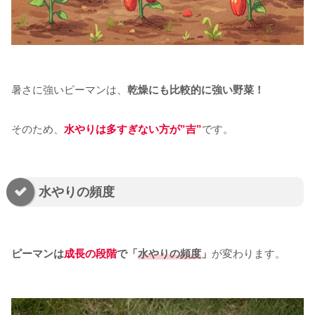
暑さに強いピーマンは、
乾燥にも比較的に強い野菜！
そのため、
水やりは多すぎない方が”吉”
です。
水やりの頻度
ピーマンは
成長の段階
で「
水やりの頻度
」
が変わります。