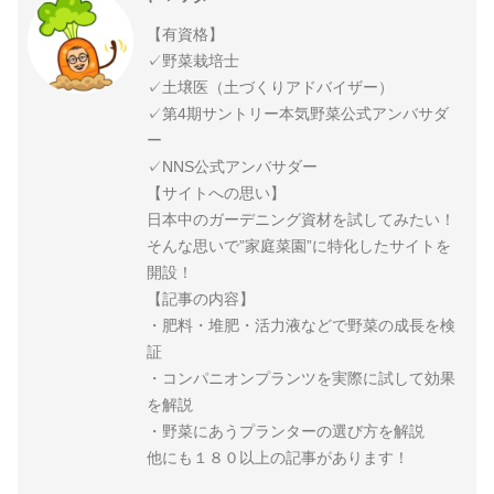
【有資格】
✓野菜栽培士
✓土壌医（土づくりアドバイザー）
✓第4期サントリー本気野菜公式アンバサダ
ー
✓NNS公式アンバサダー
【サイトへの思い】
日本中のガーデニング資材を試してみたい！
そんな思いで”家庭菜園”に特化したサイトを
開設！
【記事の内容】
・肥料・堆肥・活力液などで野菜の成長を検
証
・コンパニオンプランツを実際に試して効果
を解説
・野菜にあうプランターの選び方を解説
他にも１８０以上の記事があります！