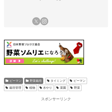
ピーマン
野菜栽培
タイミング
ピーマン
栽培管理
植物
水やり
菜園
野菜
スポンサーリンク