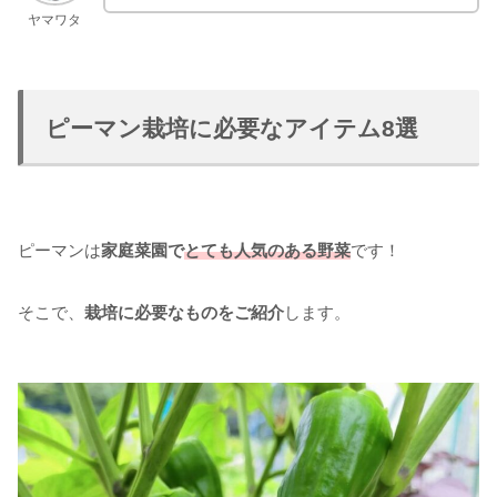
ヤマワタ
ピーマン栽培に必要なアイテム8選
ピーマンは
家庭菜園で
とても人気のある野菜
です！
そこで、
栽培に必要なものをご紹介
します。