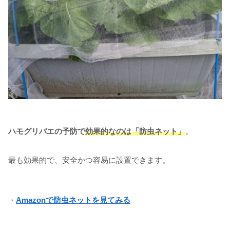
ハモグリバエの予防で
効果的なのは「防虫ネット」
。
最も効果的で、安全かつ容易に設置できます。
・
Amazonで防虫ネットを見てみる