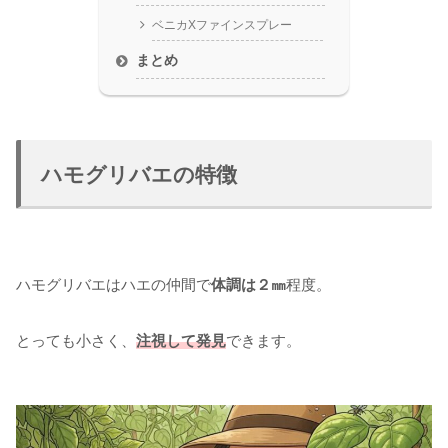
ベニカXファインスプレー
まとめ
ハモグリバエの特徴
ハモグリバエはハエの仲間で
体調は２㎜
程度。
とっても小さく、
注視して発見
できます。