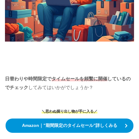
日替わりや時間限定で
タイムセールを頻繫に開催
しているの
でチェック
してみてはいかがでしょうか？
＼思わぬ掘り出し物が手に入る／
Amazon｜”期間限定のタイムセール”詳しくみる