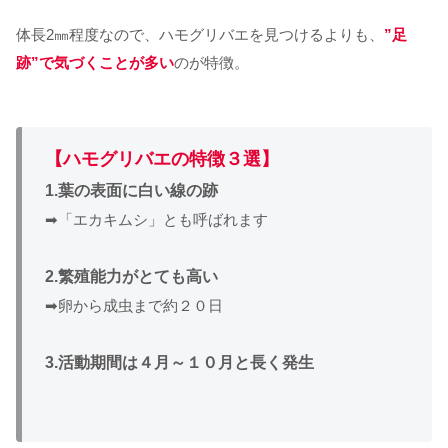
体長2㎜程度なので、ハモグリバエを見つけるよりも、
”足
跡”で気づくことが多い
のが特徴。
【ハモグリバエの特徴３選】
1.葉の表面に白い線の跡
➡「エカキムシ」とも呼ばれます
2.繁殖能力がとても高い
➡卵から成虫まで約２０日
3.活動期間は４月～１０月と長く発生