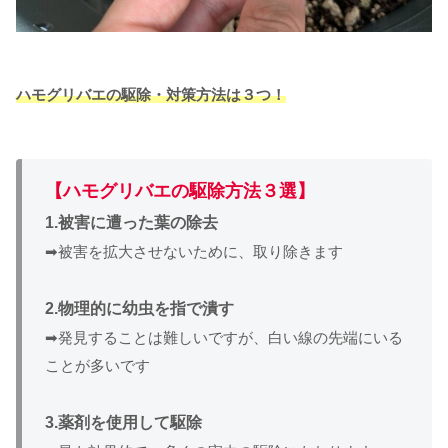
ハモグリバエの駆除・対策方法は３つ！
【ハモグリバエの駆除方法３選】
1.被害に遭った葉の除去
➡被害を拡大させないために、取り除きます
2.物理的に幼虫を指で潰す
➡発見することは難しいですが、白い線の先端にいる
ことが多いです
3.薬剤を使用して駆除