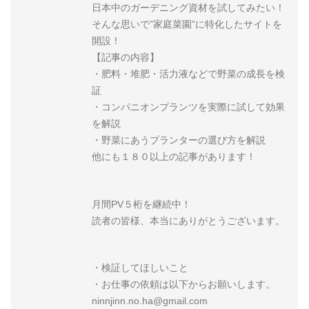
日本中のガーデニング資材を試してみたい！
そんな思いで”家庭菜園”に特化したサイトを
開設！
【記事の内容】
・肥料・堆肥・活力液などで野菜の成長を検
証
・コンパニオンプランツを実際に試して効果
を解説
・野菜にあうプランターの選び方を解説
他にも１８０以上の記事があります！
月間PV５桁を継続中！
読者の皆様、本当にありがとうございます。
・検証してほしいこと
・お仕事の依頼は以下からお願いします。
ninnjinn.no.ha@gmail.com