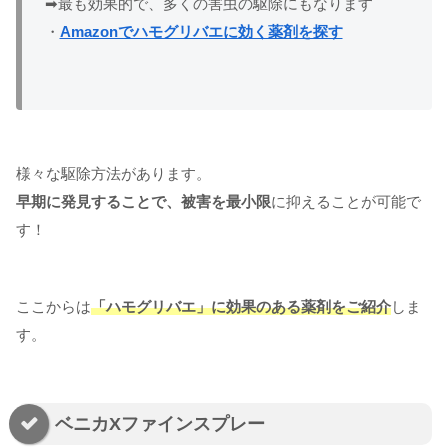
➡最も効果的で、多くの害虫の駆除にもなります
・
Amazonでハモグリバエに効く薬剤を探す
様々な駆除方法があります。
早期に発見することで、被害を最小限
に抑えることが可能で
す！
ここからは
「ハモグリバエ」に効果のある薬剤
を
ご紹介
しま
す。
ベニカXファインスプレー