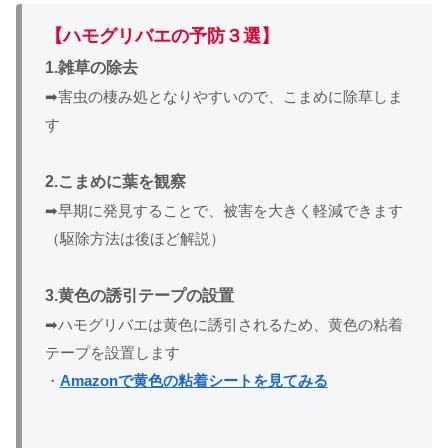
【ハモグリバエの予防３選】
1.雑草の除去
➡害虫の棲み処となりやすいので、こまめに除草しま
す
2.こまめに葉を観察
➡早期に発見することで、被害を大きく軽減できます
（駆除方法は後ほど解説）
3.黄色の誘引テープの設置
➡ハモグリバエは黄色に誘引されるため、黄色の粘着
テープを設置します
・
Amazonで黄色の粘着シートを見てみる