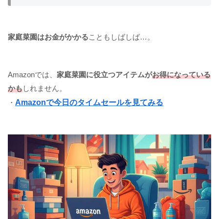
家庭菜園はお金がかかる
こともしばしば…。
Amazonでは、
家庭菜園に役立つアイテム
が
お得になっている
かも
しれません。
・
Amazonで今日のタイムセールを見てみる