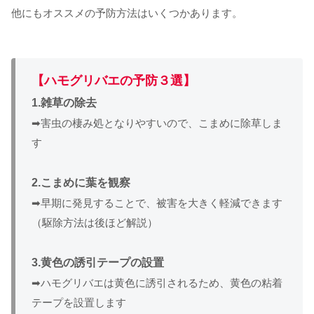
他にもオススメの予防方法はいくつかあります。
【ハモグリバエの予防３選】
1.雑草の除去
➡害虫の棲み処となりやすいので、こまめに除草しま
す
2.こまめに葉を観察
➡早期に発見することで、被害を大きく軽減できます
（駆除方法は後ほど解説）
3.黄色の誘引テープの設置
➡ハモグリバエは黄色に誘引されるため、黄色の粘着
テープを設置します