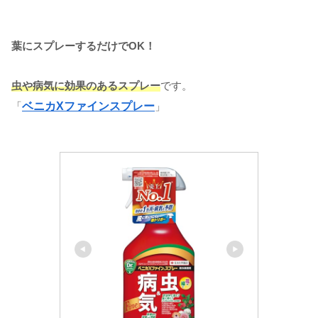
葉にスプレーするだけでOK！
虫や病気に効果のあるスプレー
です。
「
ベニカXファインスプレー
」