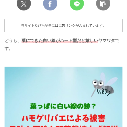
当サイト及び当記事には広告リンクが含まれています。
どうも、
葉にできた白い線がハート型だと嬉しい
ヤマワタ
で
す。