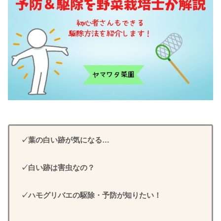
✓葉の白い跡が気になる…
✓白い跡は害虫なの？
✓ハモグリバエの駆除・予防が知りたい！