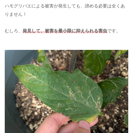
ハモグリバエによる被害が発生しても、諦める必要は全くあ
りません！
むしろ、
発見して、被害を最小限に抑えられる害虫
です。