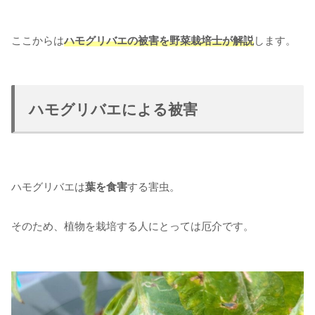
ここからは
ハモグリバエの被害を野菜栽培士が解説
します。
ハモグリバエによる被害
ハモグリバエは
葉を食害
する害虫。
そのため、植物を栽培する人にとっては厄介です。