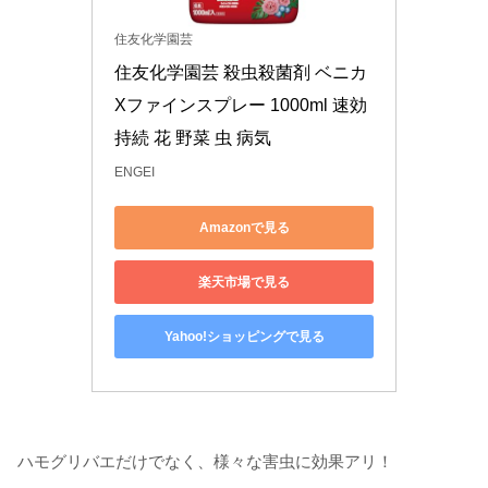
住友化学園芸
住友化学園芸 殺虫殺菌剤 ベニカ
Xファインスプレー 1000ml 速効 
持続 花 野菜 虫 病気
ENGEI
Amazonで見る
楽天市場で見る
Yahoo!ショッピングで見る
ハモグリバエだけでなく、様々な害虫に効果アリ！