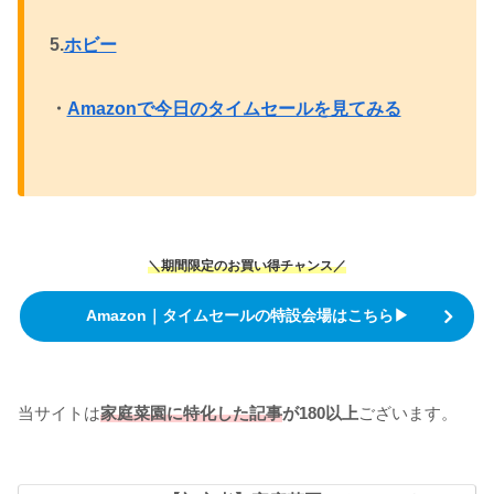
5.
ホビー
・
Amazonで今日のタイムセールを見てみる
＼期間限定のお買い得チャンス／
Amazon｜タイムセールの特設会場はこちら▶
当サイトは
家庭菜園に特化した記事
が180以上
ございます。