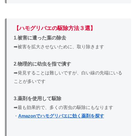
【ハモグリバエの駆除方法３選】
1.被害に遭った葉の除去
➡被害を拡大させないために、取り除きます
2.物理的に幼虫を指で潰す
➡発見することは難しいですが、白い線の先端にいる
ことが多いです
3.薬剤を使用して駆除
➡最も効果的で、多くの害虫の駆除にもなります
・
Amazonでハモグリバエに効く薬剤を探す