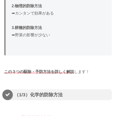
2.物理的防除方法
➡カンタンで効果がある
3.耕種的防除方法
➡野菜の影響が少ない
この３つの駆除・予防方法を詳しく解説
します！
（1/3）化学的防除方法