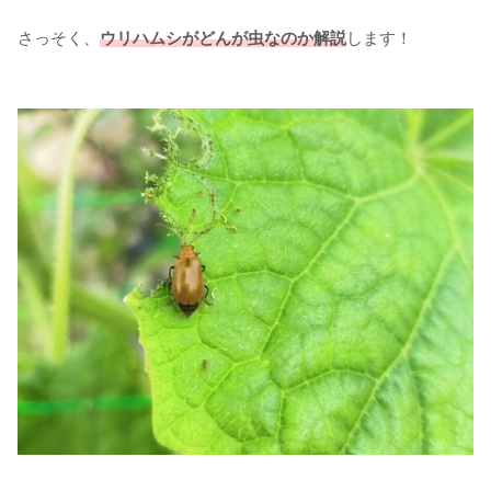
さっそく、
ウリハムシ
が
どんが虫なのか解説
します！