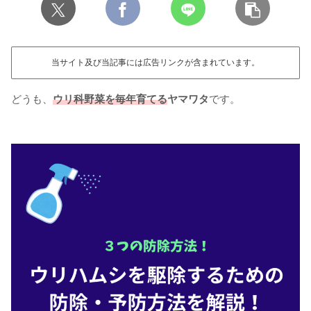
当サイト及び当記事には広告リンクが含まれています。
どうも、
ウリ科野菜を毎年育てる
ヤマワタ
です。