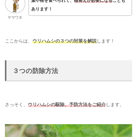
葉や根を食べられて、
植替えが必要になる
ことも
あります！
ヤマワタ
ここからは、
ウリハムシの３つの対策を解説
します！
３つの防除方法
さっそく、
ウリハムシの駆除、予防方法をご紹介
します。