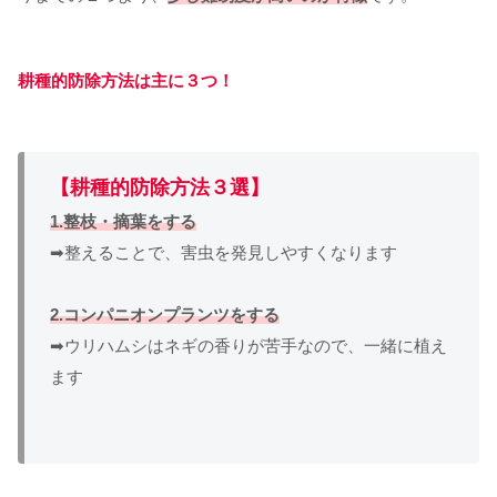
耕種的防除方法は主に３つ！
【耕種的防除方法３選】
1.整枝・摘葉をする
➡整えることで、害虫を発見しやすくなります
2.コンパニオンプランツをする
➡ウリハムシはネギの香りが苦手なので、一緒に植え
ます