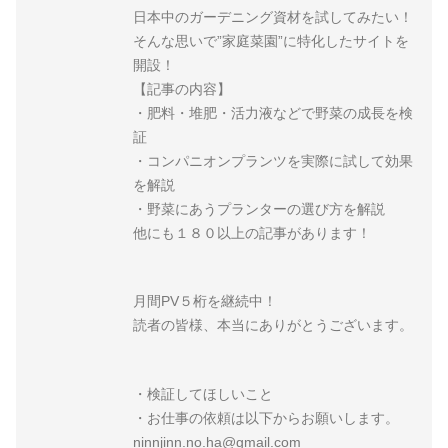
日本中のガーデニング資材を試してみたい！
そんな思いで”家庭菜園”に特化したサイトを
開設！
【記事の内容】
・肥料・堆肥・活力液などで野菜の成長を検
証
・コンパニオンプランツを実際に試して効果
を解説
・野菜にあうプランターの選び方を解説
他にも１８０以上の記事があります！
月間PV５桁を継続中！
読者の皆様、本当にありがとうございます。
・検証してほしいこと
・お仕事の依頼は以下からお願いします。
ninnjinn.no.ha@gmail.com