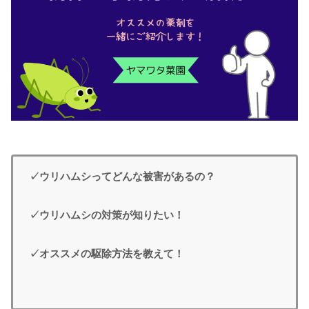
✓ウリハムシってどんな被害があるの？
✓ウリハムシの対策が知りたい！
✓オススメの駆除方法を教えて！