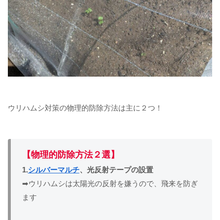
ウリハムシ対策の物理的防除方法は主に２つ！
【物理的防除方法２選】
1.
シルバーマルチ
、光反射テープの設置
➡ウリハムシは太陽光の反射を嫌うので、飛来を防ぎ
ます