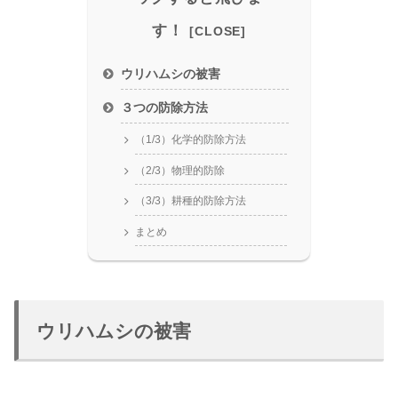
す！
ウリハムシの被害
３つの防除方法
（1/3）化学的防除方法
（2/3）物理的防除
（3/3）耕種的防除方法
まとめ
ウリハムシの被害