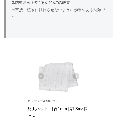
2.防虫ネットや”あんどん”の設置
➡直接、植物に触れさせないように効果のある防除で
す
セフティー3(Safety-3)
防虫ネット 目合1mm 幅1.8m×長
さ5m