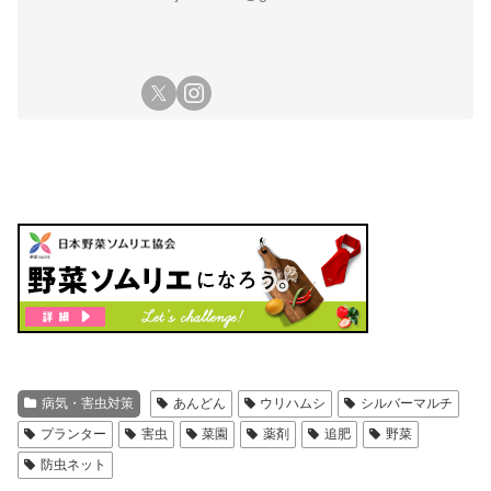
病気・害虫対策
あんどん
ウリハムシ
シルバーマルチ
プランター
害虫
菜園
薬剤
追肥
野菜
防虫ネット