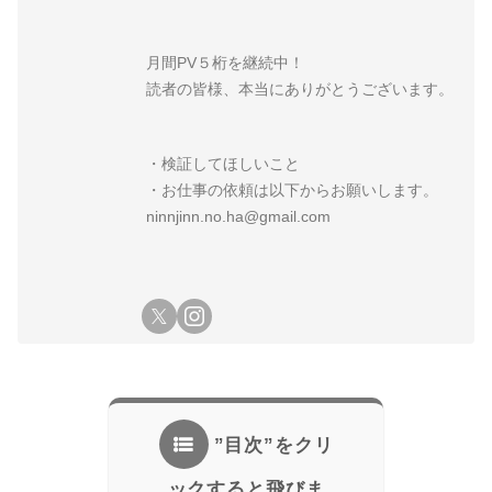
月間PV５桁を継続中！
読者の皆様、本当にありがとうございます。
・検証してほしいこと
・お仕事の依頼は以下からお願いします。
ninnjinn.no.ha@gmail.com
”目次”をクリ
ックすると飛びま