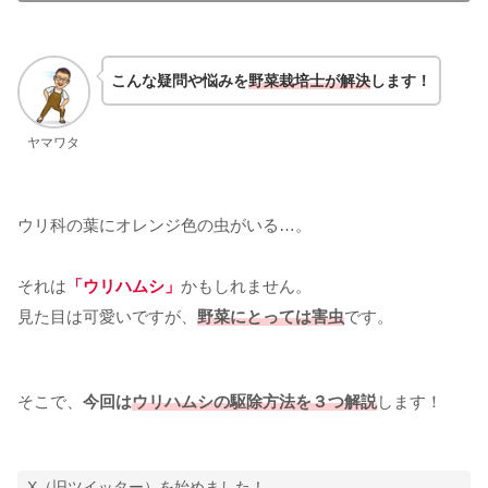
こんな疑問や悩みを
野菜栽培士が解決
します！
ヤマワタ
ウリ科の葉にオレンジ色の虫がいる…。
それは
「ウリハムシ」
かもしれません。
見た目は可愛いですが、
野菜にとっては害虫
です。
そこで、
今回は
ウリハムシの駆除方法を３つ解説
します！
X（旧ツイッター）を始めました！