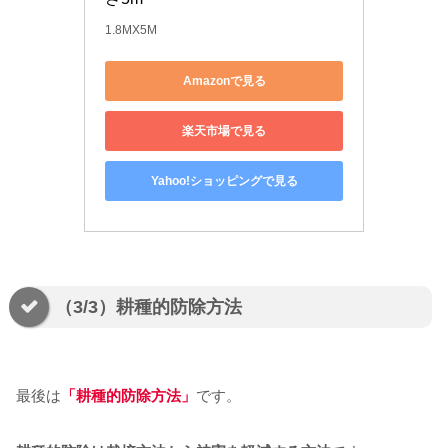
1.8MX5M
Amazonで見る
楽天市場で見る
Yahoo!ショッピングで見る
（3/3）耕種的防除方法
最後は
「耕種的防除方法」
です。