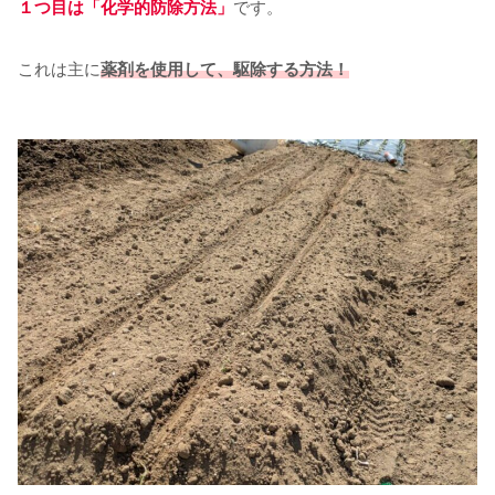
１つ目は「化学的防除方法」
です。
これは主に
薬剤を使用して、駆除する方法！