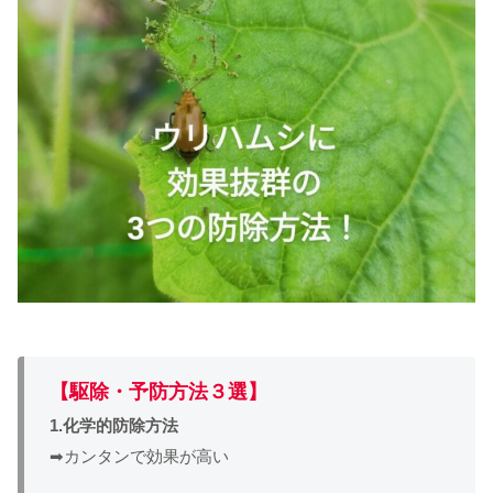
【駆除・予防方法３選】
1.化学的防除方法
➡カンタンで効果が高い