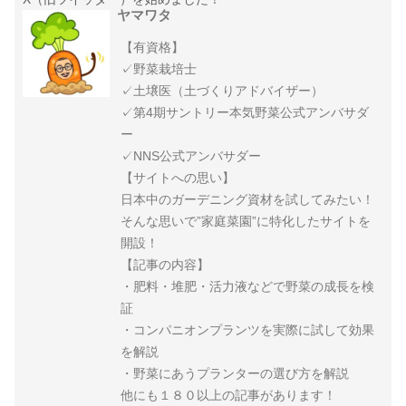
ヤマワタ
【有資格】
✓野菜栽培士
✓土壌医（土づくりアドバイザー）
✓第4期サントリー本気野菜公式アンバサダ
ー
✓NNS公式アンバサダー
【サイトへの思い】
日本中のガーデニング資材を試してみたい！
そんな思いで”家庭菜園”に特化したサイトを
開設！
【記事の内容】
・肥料・堆肥・活力液などで野菜の成長を検
証
・コンパニオンプランツを実際に試して効果
を解説
・野菜にあうプランターの選び方を解説
他にも１８０以上の記事があります！