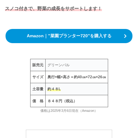
スノコ付きで、野菜の成長をサポートします！
Amazon｜”菜園プランター720”を購入する
販売元
グリーンパル
サイズ
奥行×幅×高さ＝約40㎝×72㎝×26㎝
土容量
約４８L
価 格
８４８円（税込）
価格は2025年3月6日現在（Amazon）