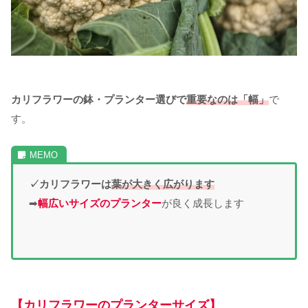
カリフラワーの鉢・プランター選びで
重要なのは「幅」
で
す。
✓カリフラワーは
葉が大きく広がります
➡
幅広いサイズのプランター
が良く成長します
【カリフラワーのプランターサイズ】