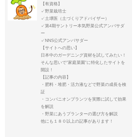
【有資格】
✓野菜栽培士
✓土壌医（土づくりアドバイザー）
✓第4期サントリー本気野菜公式アンバサダ
ー
✓NNS公式アンバサダー
【サイトへの思い】
日本中のガーデニング資材を試してみたい！
そんな思いで”家庭菜園”に特化したサイトを
開設！
【記事の内容】
・肥料・堆肥・活力液などで野菜の成長を検
証
・コンパニオンプランツを実際に試して効果
を解説
・野菜にあうプランターの選び方を解説
他にも１８０以上の記事があります！