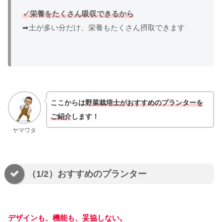
✓栄養をたくさん吸収できるから
➡土が多い分だけ、栄養もたくさん摂取できます
ここからは
野菜栽培士がおすすめのプランターを
ご紹介
します！
ヤマワタ
（1/2）おすすめのプランター
デザインも、機能も、妥協しない。