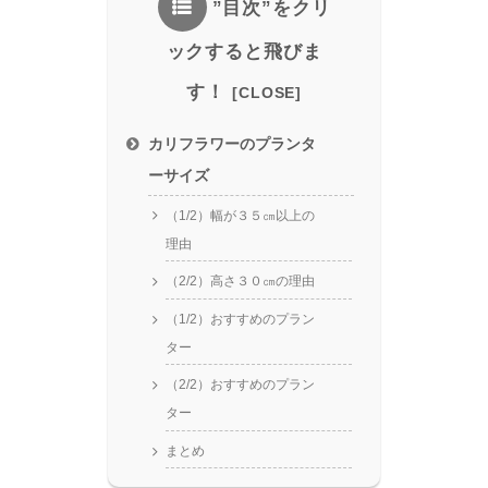
”目次”をクリ
ックすると飛びま
す！
カリフラワーのプランタ
ーサイズ
（1/2）幅が３５㎝以上の
理由
（2/2）高さ３０㎝の理由
（1/2）おすすめのプラン
ター
（2/2）おすすめのプラン
ター
まとめ