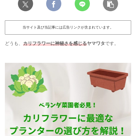
当サイト及び当記事には広告リンクが含まれています。
どうも、
カリフラワーに神秘さを感じる
ヤマワタ
です。