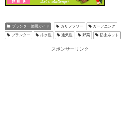
プランター菜園ガイド
カリフラワー
ガーデニング
プランター
排水性
通気性
野菜
防虫ネット
スポンサーリンク