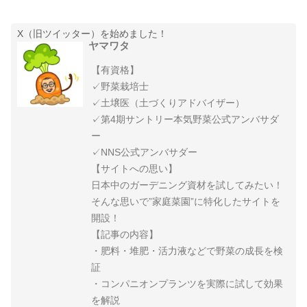
X（旧ツイッター）を始めました！
ヤマワタ
【有資格】
✓野菜栽培士
✓土壌医（土づくりアドバイザー）
✓第4期サントリー本気野菜公式アンバサダ
ー
✓NNS公式アンバサダー
【サイトへの思い】
日本中のガーデニング資材を試してみたい！
そんな思いで”家庭菜園”に特化したサイトを
開設！
【記事の内容】
・肥料・堆肥・活力液などで野菜の成長を検
証
・コンパニオンプランツを実際に試して効果
を解説