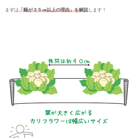
まずは
「幅が３５㎝以上の理由」を解説
します！