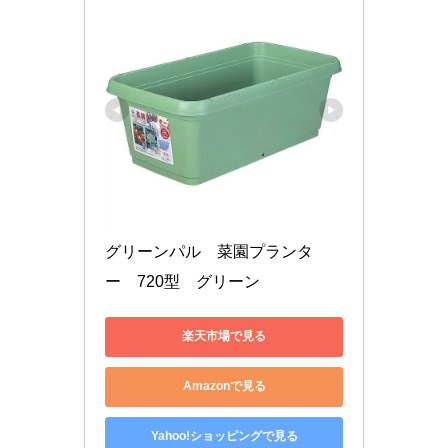
グリーンパル　菜園プランタ
ー　720型　グリーン
楽天市場で見る
Amazonで見る
Yahoo!ショッピングで見る