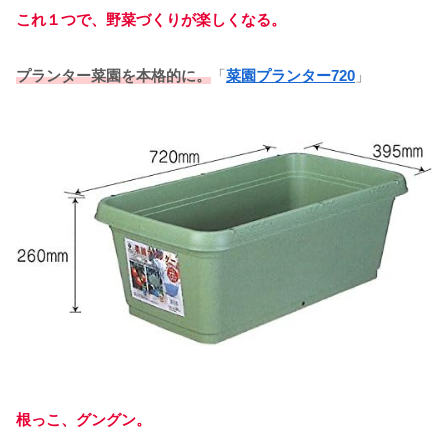
これ１つで、野菜づくりが楽しくなる。
プランター菜園を本格的に。
「
菜園プランター720
」
根っこ、グングン。