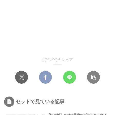
o(*^▽^*)┛シェア
セットで見ている記事