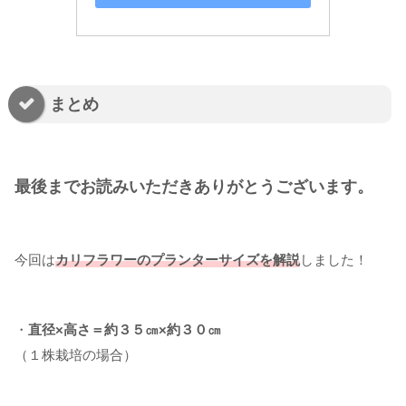
まとめ
最後までお読みいただきありがとうございます。
今回は
カリフラワーのプランターサイズを解説
しました！
・
直径×高さ＝約３５㎝×約３０㎝
（１株栽培の場合）