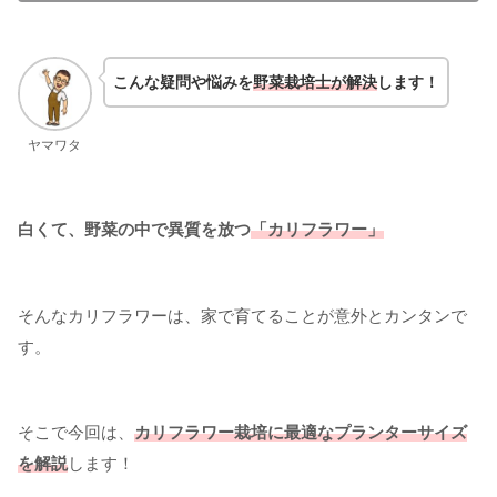
こんな疑問や悩みを
野菜栽培士が解決
します！
ヤマワタ
白くて、野菜の中で異質を放つ
「カリフラワー」
そんなカリフラワーは、家で育てることが意外とカンタンで
す。
そこで今回は、
カリフラワー栽培に最適なプランターサイズ
を解説
します！