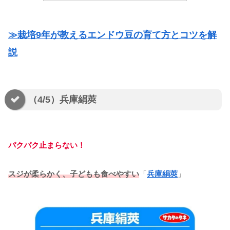
≫栽培9年が教えるエンドウ豆の育て方とコツを解
説
（4/5）兵庫絹莢
パクパク止まらない！
スジが柔らかく、子どもも食べやすい
「
兵庫絹莢
」