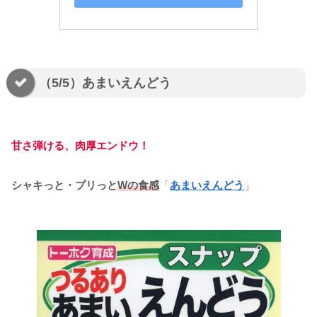
（5/5）あまいえんどう
甘さ弾ける、肉厚エンドウ！
シャキっと・プリっと
Wの食感
「
あまいえんどう
」