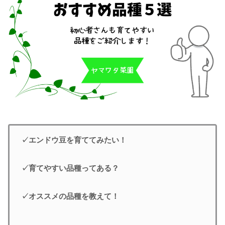
✓エンドウ豆を育ててみたい！
✓育てやすい品種ってある？
✓オススメの品種を教えて！