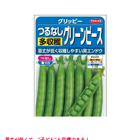
草丈が低くて、”子ども”も収穫できる！