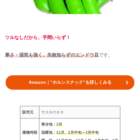
ツルなしだから、手間いらず！
寒さ・湿気も強く、失敗知らずのエンドウ豆
です。
Amazon｜”ホルンスナック”を詳しくみる
販売元
サカタのタネ
寒冷地：
3月
播種時期
温暖地：
11月、2月中旬～3月中旬