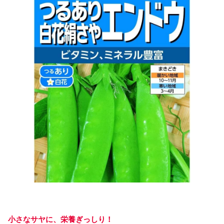
小さなサヤに、栄養ぎっしり！