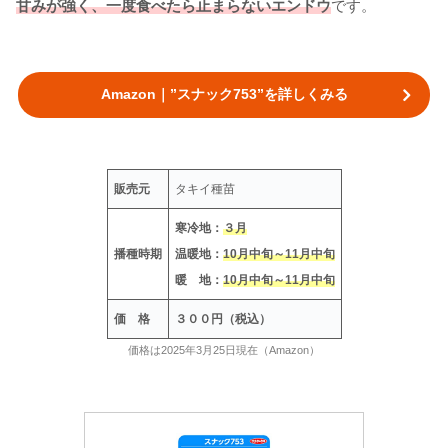
甘みが強く、一度食べたら止まらないエンドウ
です。
Amazon｜”スナック753”を詳しくみる
販売元
タキイ種苗
寒冷地：
３月
播種時期
温暖地：
10月中旬～11月中旬
暖 地：
10月中旬～11月中旬
価 格
３００円（税込）
価格は2025年3月25日現在（Amazon）