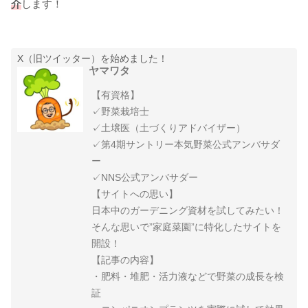
介
します！
X（旧ツイッター）を始めました！
ヤマワタ
【有資格】
✓野菜栽培士
✓土壌医（土づくりアドバイザー）
✓第4期サントリー本気野菜公式アンバサダ
ー
✓NNS公式アンバサダー
【サイトへの思い】
日本中のガーデニング資材を試してみたい！
そんな思いで”家庭菜園”に特化したサイトを
開設！
【記事の内容】
・肥料・堆肥・活力液などで野菜の成長を検
証