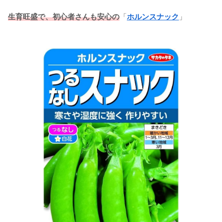
生育旺盛で、初心者さんも安心の
「
ホルンスナック
」