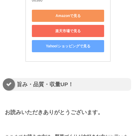
06380
Amazonで見る
楽天市場で見る
Yahoo!ショッピングで見る
旨み・品質・収量UP！
お読みいただきありがとうございます。