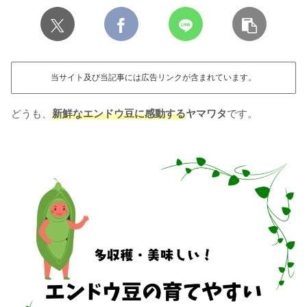
当サイト及び当記事には広告リンクが含まれています。
どうも、
新鮮なエンドウ豆に感動する
ヤマワタ
です。