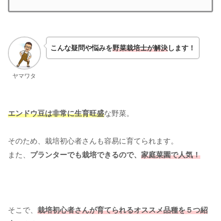
こんな疑問や悩みを
野菜栽培士が解決
します！
ヤマワタ
エンドウ豆は非常に生育旺盛
な野菜。
そのため、栽培初心者さんも容易に育てられます。
また、
プランターでも栽培できるので、
家庭菜園で人気！
そこで、
栽培初心者さんが育てられるオススメ品種を５つ紹