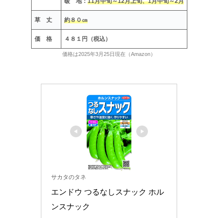
暖 地：
11月中旬～12月上旬、1月中旬～2月
草 丈
約８０㎝
価 格
４８１円（税込）
価格は2025年3月25日現在（Amazon）
サカタのタネ
エンドウ つるなしスナック ホル
ンスナック