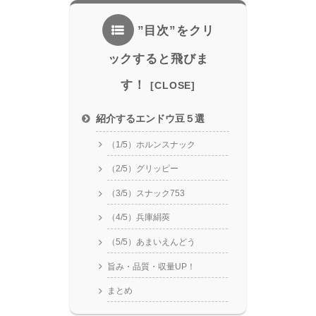
”目次”をクリ
ックすると飛びま
す！
紹介するエンドウ豆５選
（1/5）ホルンスナック
（2/5）グリッピー
（3/5）スナック753
（4/5）兵庫絹莢
（5/5）あまいえんどう
旨み・品質・収量UP！
まとめ