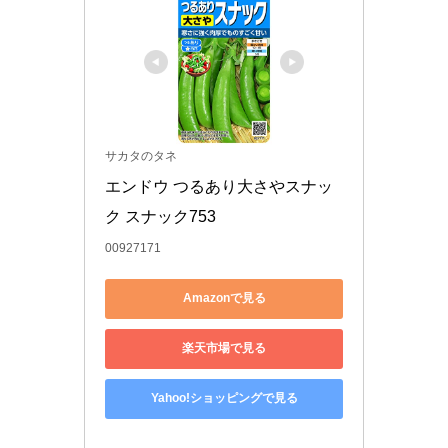
サカタのタネ
エンドウ つるあり大さやスナッ
ク スナック753
00927171
Amazonで見る
楽天市場で見る
Yahoo!ショッピングで見る