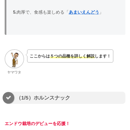
5.
肉厚で、食感も楽しめる「
あまいえんどう
」
ここからは
５つの品種を詳しく解説
します！
ヤマワタ
（1/5）ホルンスナック
エンドウ栽培のデビューを応援！