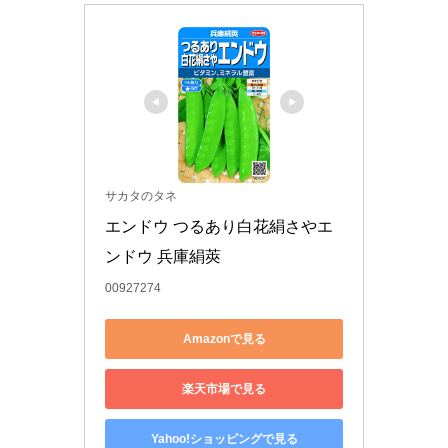
サカタのタネ
エンドウ つるあり白花絹さやエ
ンドウ 兵庫絹莢
00927274
Amazonで見る
楽天市場で見る
Yahoo!ショッピングで見る