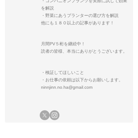
・コンパニオンプランツを実際に試して効果
を解説
・野菜にあうプランターの選び方を解説
他にも１８０以上の記事があります！
月間PV５桁を継続中！
読者の皆様、本当にありがとうございます。
・検証してほしいこと
・お仕事の依頼は以下からお願いします。
ninnjinn.no.ha@gmail.com