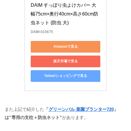
DAIM すっぽり虫よけカバー 大 
幅75cm×奥行40cm×高さ60cm防
虫ネット (防虫 大)
DAIM-015675
Amazonで見る
楽天市場で見る
Yahoo!ショッピングで見る
また上記で紹介した
「
グリーンパル 菜園プランター720
」
は”専用の支柱＋防虫ネット”
があります。