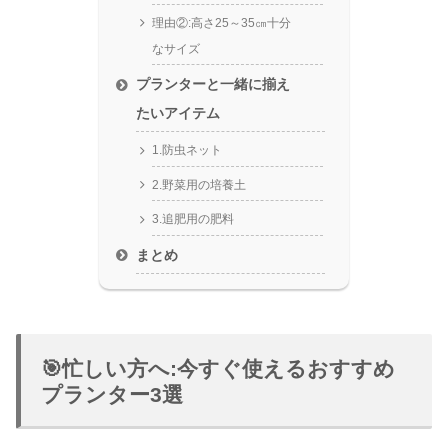
理由②:高さ25～35㎝十分
なサイズ
プランターと一緒に揃え
たいアイテム
1.防虫ネット
2.野菜用の培養土
3.追肥用の肥料
まとめ
🎯忙しい方へ:今すぐ使えるおすすめ
プランター3選