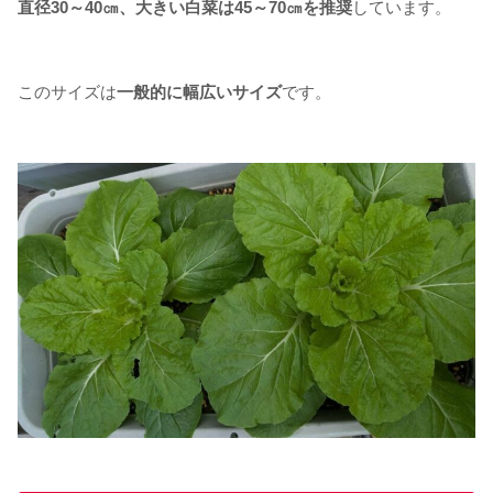
直径30～40㎝、大きい白菜は45～70㎝を推奨
しています。
このサイズは
一般的に幅広いサイズ
です。