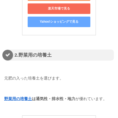
楽天市場で見る
Yahoo!ショッピングで見る
2.野菜用の培養土
元肥の入った培養土を選びます。
野菜用の培養土
は通気性・排水性・地力
が優れています。