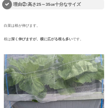
理由②:高さ25～35㎝十分なサイズ
白菜は根が伸びます。
根は
深く伸びますが、横に広がる根も多い
です。