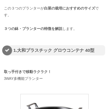
この３つのプランターが
白菜の栽培におすすめのサイズ
で
す。
３つの鉢・プランターの特徴を解説
します。
1.大和プラスチック グロウコンテナ 40型
取っ手付きで移動ラクラク！
3WAY多機能プランター