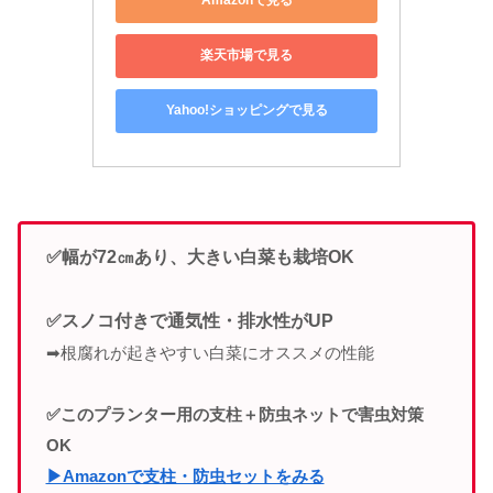
Amazonで見る
楽天市場で見る
Yahoo!ショッピングで見る
✅幅が72㎝あり、大きい白菜も栽培OK
✅スノコ付きで通気性・排水性がUP
➡根腐れが起きやすい白菜にオススメの性能
✅このプランター用の支柱＋防虫ネットで害虫対策
OK
▶Amazonで支柱・防虫セットをみる