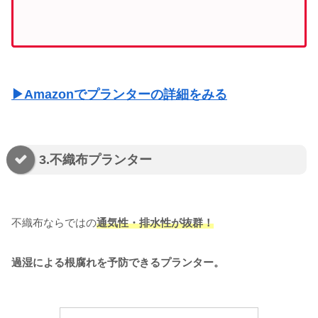
▶Amazonでプランターの詳細をみる
3.不織布プランター
不織布ならではの
通気性・排水性が抜群！
過湿による根腐れを予防できるプランター。