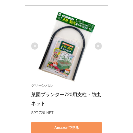
グリーンパル
菜園プランター720用支柱・防虫
ネット
SPT-720-NET
Amazonで見る