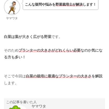
こんな疑問や悩みを
野菜栽培士が解決
します！
ヤマワタ
白菜は葉が大きく広がる野菜
です。
そのため
プランターの大きさがどれくらい必要
なのか気にな
る方も多い！
そこで今回は
白菜の栽培に最適なプランターの大きさ
を解説
します。
この記事を書いた人
ヤマワタ