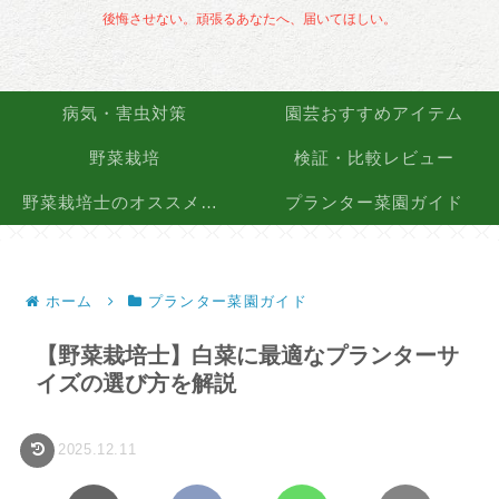
後悔させない。頑張るあなたへ、届いてほしい。
病気・害虫対策
園芸おすすめアイテム
野菜栽培
検証・比較レビュー
野菜栽培士のオススメ品種
プランター菜園ガイド
ホーム
プランター菜園ガイド
【野菜栽培士】白菜に最適なプランターサ
イズの選び方を解説
2025.12.11