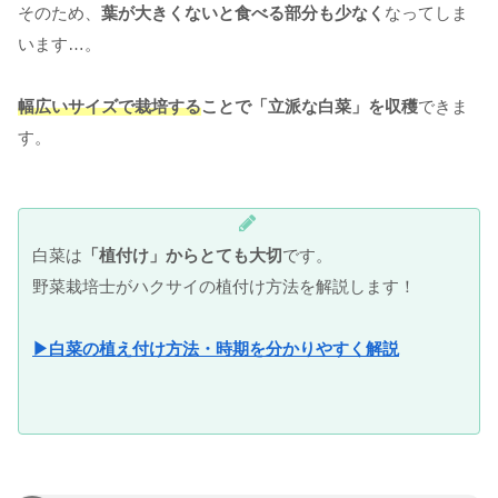
そのため、
葉が大きくないと食べる部分も少なく
なってしま
います…。
幅広いサイズで栽培する
ことで「立派な白菜」を収穫
できま
す。
白菜は
「植付け」からとても大切
です。
野菜栽培士がハクサイの植付け方法を解説します！
▶白菜の植え付け方法・時期を分かりやすく解説