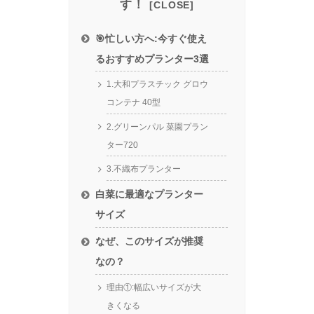
す！
🎯忙しい方へ:今すぐ使え
るおすすめプランター3選
1.大和プラスチック グロウ
コンテナ 40型
2.グリーンパル 菜園プラン
ター720
3.不織布プランター
白菜に最適なプランター
サイズ
なぜ、このサイズが推奨
なの？
理由①:幅広いサイズが大
きくなる