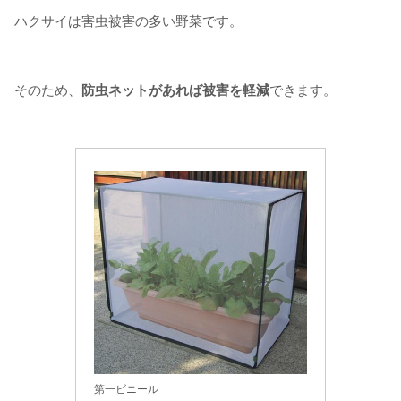
ハクサイは害虫被害の多い野菜です。
そのため、
防虫ネットがあれば被害を軽減
できます。
第一ビニール