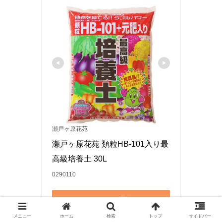
瀬戸ヶ原花苑
瀬戸ヶ原花苑 類粒HB‐101入り最
高級培養土 30L
0290110
Amazonで見る
メニュー
ホーム
検索
トップ
サイドバー