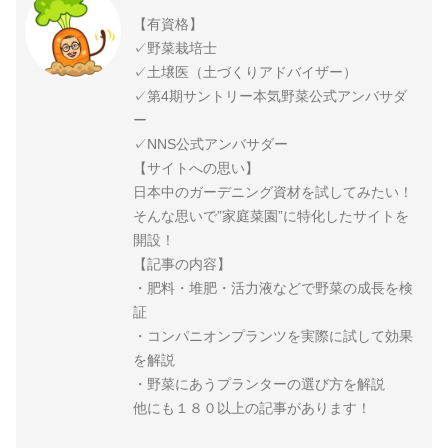
【有資格】
✓野菜栽培士
✓土壌医（土づくりアドバイザー）
✓第4期サントリー本気野菜公式アンバサダ
ー
✓NNS公式アンバサダー
【サイトへの思い】
日本中のガーデニング資材を試してみたい！
そんな思いで”家庭菜園”に特化したサイトを
開設！
【記事の内容】
・肥料・堆肥・活力液などで野菜の成長を検
証
・コンパニオンプランツを実際に試して効果
を解説
・野菜にあうプランターの選び方を解説
他にも１８０以上の記事があります！