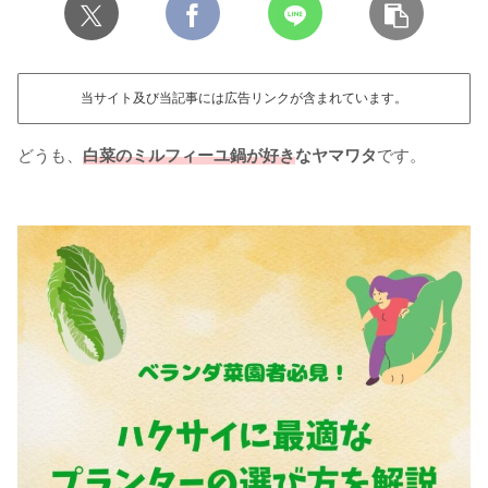
当サイト及び当記事には広告リンクが含まれています。
どうも、
白菜のミルフィーユ鍋が好き
なヤマワタ
です。