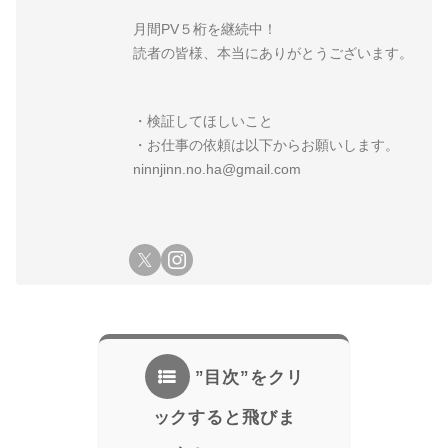
月間PV５桁を継続中！
読者の皆様、本当にありがとうございます。
・検証してほしいこと
・お仕事の依頼は以下からお願いします。
ninnjinn.no.ha@gmail.com
”目次”をクリ
ックすると飛びま