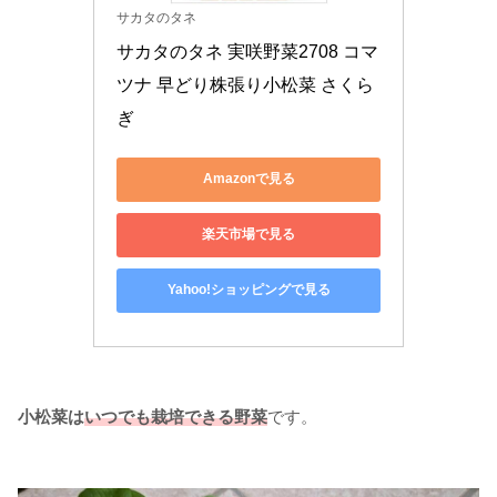
サカタのタネ
サカタのタネ 実咲野菜2708 コマ
ツナ 早どり株張り小松菜 さくら
ぎ
Amazonで見る
楽天市場で見る
Yahoo!ショッピングで見る
小松菜は
いつでも栽培できる野菜
です。