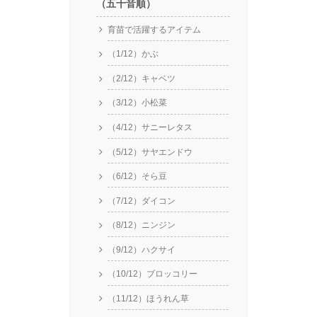
（五十音順）
育苗で活躍するアイテム
（1/12）かぶ
（2/12）キャベツ
（3/12）小松菜
（4/12）サニーレタス
（5/12）サヤエンドウ
（6/12）そら豆
（7/12）ダイコン
（8/12）ニンジン
（9/12）ハクサイ
（10/12）ブロッコリー
（11/12）ほうれん草