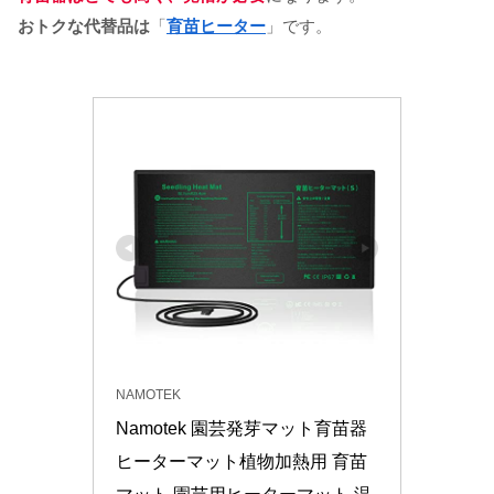
おトクな代替品は
「
育苗ヒーター
」です。
NAMOTEK
Namotek 園芸発芽マット育苗器 
ヒーターマット植物加熱用 育苗