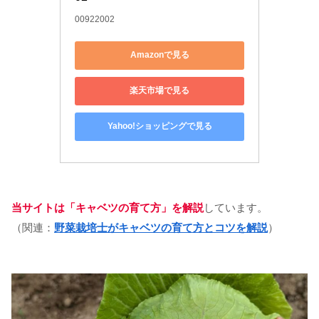
00922002
Amazonで見る
楽天市場で見る
Yahoo!ショッピングで見る
当サイトは「キャベツの育て方」を解説
しています。
（関連：
野菜栽培士がキャベツの育て方とコツを解説
）