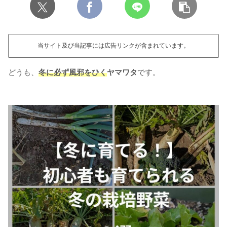
当サイト及び当記事には広告リンクが含まれています。
どうも、
冬に必ず風邪をひく
ヤマワタ
です。