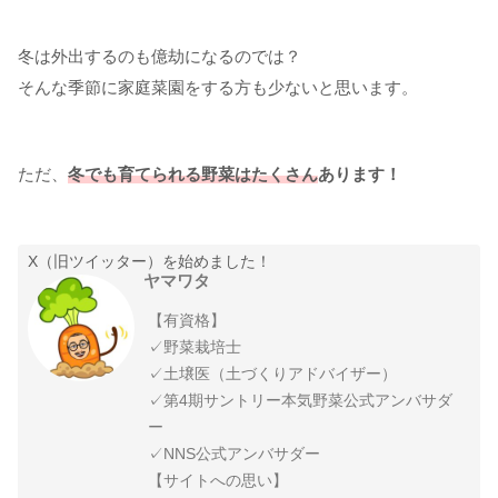
冬は外出するのも億劫になるのでは？
そんな季節に家庭菜園をする方も少ないと思います。
ただ、
冬でも育てられる野菜はたくさん
あります！
X（旧ツイッター）を始めました！
ヤマワタ
【有資格】
✓野菜栽培士
✓土壌医（土づくりアドバイザー）
✓第4期サントリー本気野菜公式アンバサダ
ー
✓NNS公式アンバサダー
【サイトへの思い】