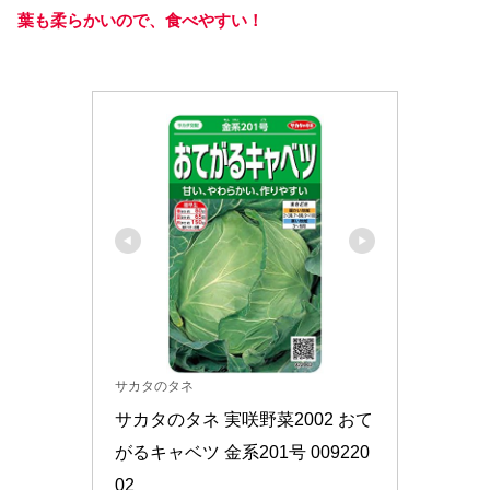
葉も柔らかいので、食べやすい！
サカタのタネ
サカタのタネ 実咲野菜2002 おて
がるキャベツ 金系201号 009220
02