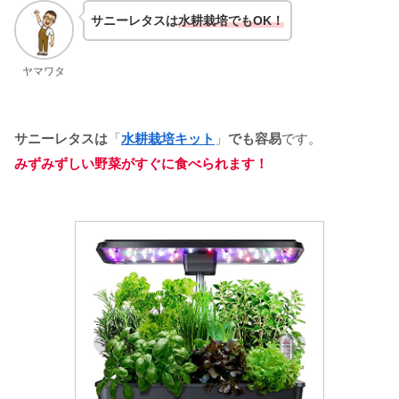
サニーレタスは
水耕栽培でもOK！
ヤマワタ
サニーレタスは
「
水耕栽培キット
」
でも容易
です。
みずみずしい野菜がすぐに食べられます！