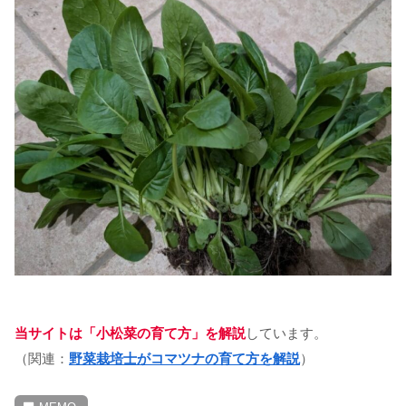
当サイトは「小松菜の育て方」を解説
しています。
（関連：
野菜栽培士がコマツナの育て方を解説
）