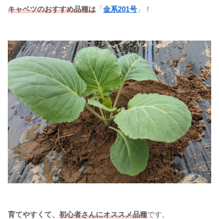
キャベツのおすすめ品種は
「
金系201号
」！
育てやすくて、
初心者さんにオススメ品種
です。