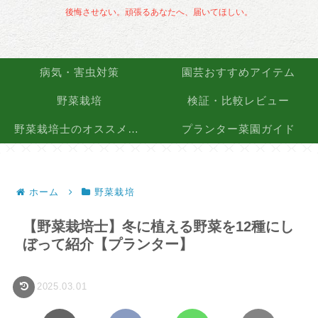
後悔させない。頑張るあなたへ、届いてほしい。
病気・害虫対策
園芸おすすめアイテム
野菜栽培
検証・比較レビュー
野菜栽培士のオススメ品種
プランター菜園ガイド
ホーム
野菜栽培
【野菜栽培士】冬に植える野菜を12種にし
ぼって紹介【プランター】
2025.03.01