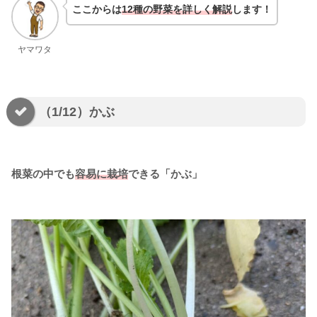
ここからは
12種の野菜を詳しく解説
します！
ヤマワタ
（1/12）かぶ
根菜の中でも
容易に栽培
できる「かぶ」