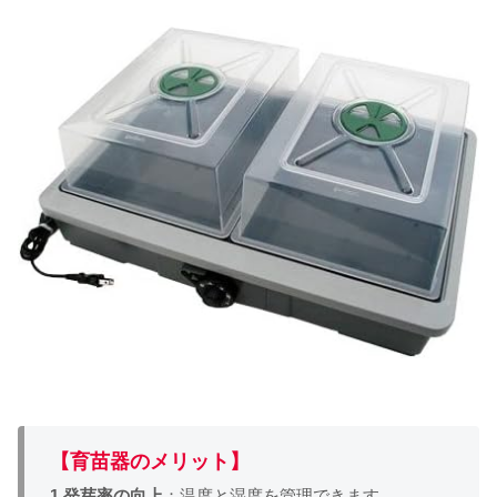
【育苗器のメリット】
1.発芽率の向上
：温度と湿度を管理できます