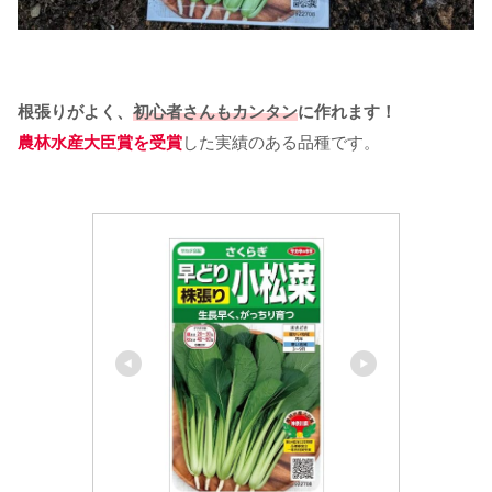
根張りがよく、
初心者さんもカンタン
に作れます！
農林水産大臣賞を受賞
した実績のある品種です。