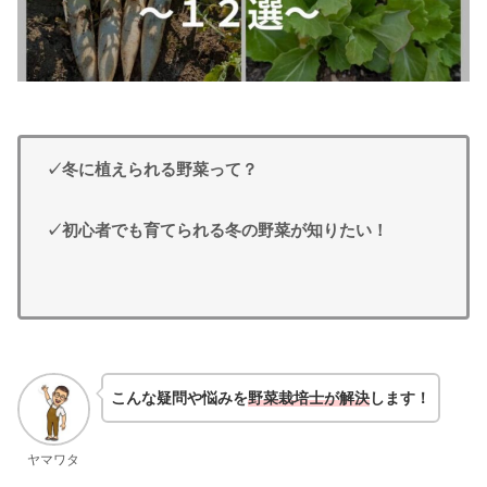
✓冬に植えられる野菜って？
✓初心者でも育てられる冬の野菜が知りたい！
こんな疑問や悩みを
野菜栽培士が解決
します！
ヤマワタ