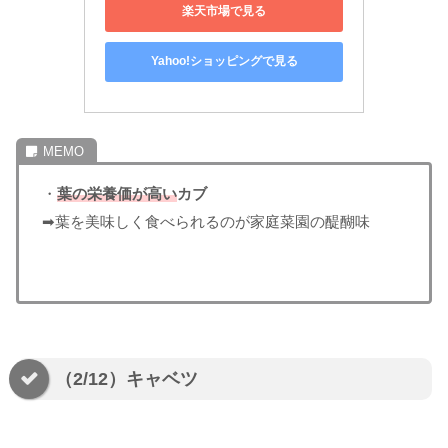
楽天市場で見る
Yahoo!ショッピングで見る
・
葉の栄養価が高い
カブ
➡葉を美味しく食べられるのが家庭菜園の醍醐味
（2/12）キャベツ