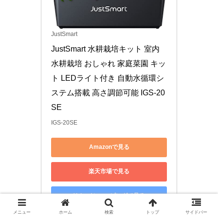
JustSmart
JustSmart 水耕栽培キット 室内 
水耕栽培 おしゃれ 家庭菜園 キッ
ト LEDライト付き 自動水循環シ
ステム搭載 高さ調節可能 IGS-20
SE
IGS-20SE
Amazonで見る
楽天市場で見る
Yahoo!ショッピングで見る
メニュー
ホーム
検索
トップ
サイドバー