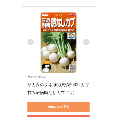
サカタのタネ
サカタのタネ 実咲野菜5406 カブ 
甘み耐病時なしカブ 二刀
Amazonで見る