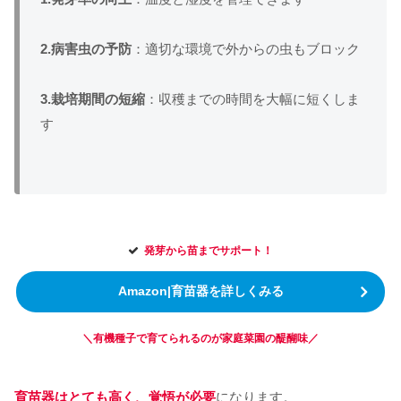
2.病害虫の予防
：適切な環境で外からの虫もブロック
3.栽培期間の短縮
：収穫までの時間を大幅に短くしま
す
発芽から苗までサポート！
Amazon|育苗器を詳しくみる
＼有機種子で育てられるのが家庭菜園の醍醐味／
育苗器はとても高く、覚悟が必要
になります。