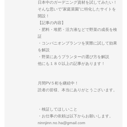
日本中のガーデニング資材を試してみたい！
そんな思いで”家庭菜園”に特化したサイトを
開設！
【記事の内容】
・肥料・堆肥・活力液などで野菜の成長を検
証
・コンパニオンプランツを実際に試して効果
を解説
・野菜にあうプランターの選び方を解説
他にも１８０以上の記事があります！
月間PV５桁を継続中！
読者の皆様、本当にありがとうございます。
・検証してほしいこと
・お仕事の依頼は以下からお願いします。
ninnjinn.no.ha@gmail.com