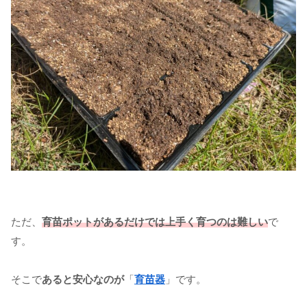
ただ、
育苗ポットがあるだけでは上手く育つのは難しい
で
す。
そこで
あると安心なのが
「
育苗器
」です。